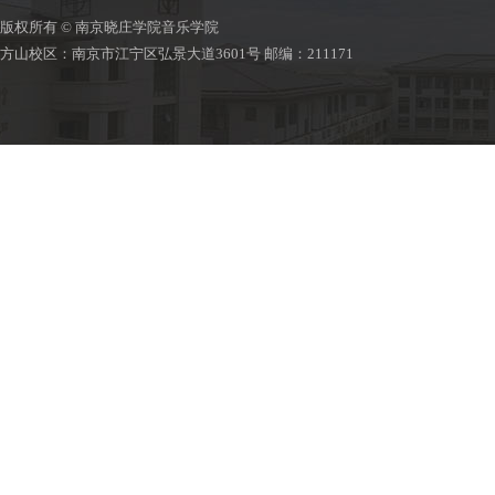
版权所有 © 南京晓庄学院音乐学院
方山校区：南京市江宁区弘景大道3601号 邮编：211171