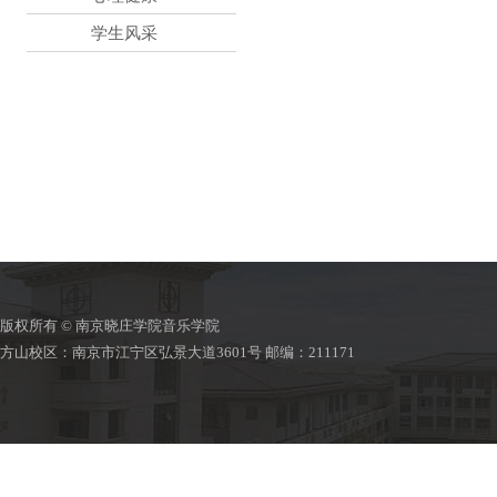
学生风采
版权所有 © 南京晓庄学院音乐学院
方山校区：南京市江宁区弘景大道3601号 邮编：211171